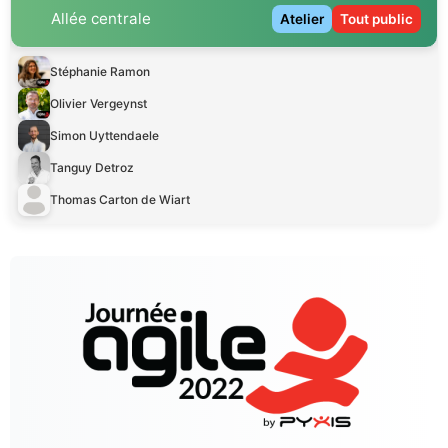
Allée centrale
Atelier
Tout public
Stéphanie Ramon
Olivier Vergeynst
Simon Uyttendaele
Tanguy Detroz
Thomas Carton de Wiart